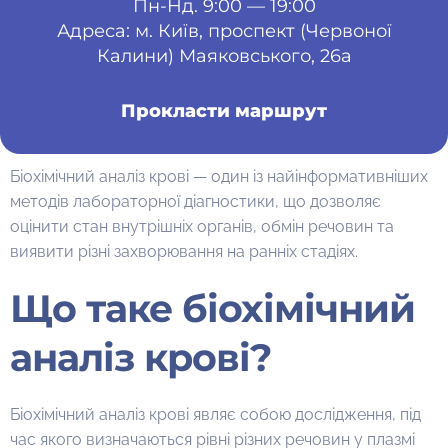
Пн-Нд. 9:00 — 19:00
Адреса: м. Київ, проспект (Червоної
Калини) Маяковського, 26а
Прокласти маршрут
Біохімічний аналіз крові — один із найінформативніших
методів лабораторної діагностики, що дозволяє
оцінити стан внутрішніх органів, обмін речовин та
виявити різні захворювання на ранніх стадіях.
Що таке біохімічний
аналіз крові?
Біохімічний аналіз крові являє собою дослідження, під
час якого визначаються рівні різних речовин у плазмі