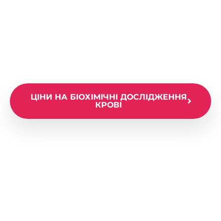
крові в Києві
Біохімічні
дослідження крові
ЦІНИ НА БІОХІМІЧНІ ДОСЛІДЖЕННЯ
КРОВІ