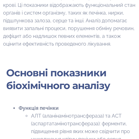
крові. Ці показники відображають функціональний стан
органів і систем організму, таких як печінка, нирки,
підшлункова залоза, серце та інші. Аналіз допомагає
виявити запальні процеси, порушення обміну речовин,
дефіцит або надлишок певних елементів, а також
оцінити ефективність проведеного лікування.
Основні показники
біохімічного аналізу
Функція печінки
АЛТ (аланінамінотрансфераза) та АСТ
(аспартатамінотрансфераза): ферменти,
підвищення рівня яких може свідчити про