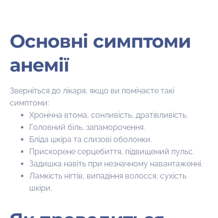
Основні симптоми
анемії
Зверніться до лікаря, якщо ви помічаєте такі
симптоми:
Хронічна втома, сонливість, дратівливість.
Головний біль, запаморочення.
Бліда шкіра та слизові оболонки.
Прискорене серцебиття, підвищений пульс.
Задишка навіть при незначному навантаженні.
Ламкість нігтів, випадіння волосся, сухість
шкіри.