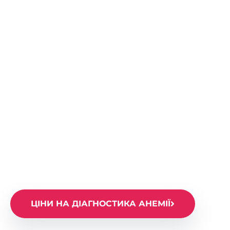
Діагностика анемії
крові в Києві
Діагностика анемії
ЦІНИ НА ДІАГНОСТИКА АНЕМІЇ