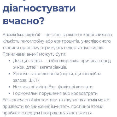
діагностувати
вчасно?
Анемія (малокрів’я) — це стан, за якого в крові знижена
кількість гемоглобіну або еритроцитів, унаслідок чого
тканини організму отримують недостатньо кисню.
Причинами анемії можуть бути:
Дефіцит заліза — найпоширеніша причина серед
жінок, дітей і вегетаріанців.
Хронічні захворювання (нирки, щитоподібна
залоза, ШКТ).
Нестача вітамінів B12 і фолієвої кислоти.
Гормональні порушення або крововтрати.
Без своєчасної діагностики та лікування анемія може
призвести до зниження імунітету, постійної втоми,
проблем із серцем і погіршення якості життя.