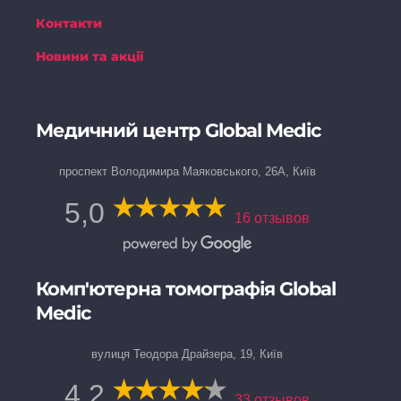
Контакти
Новини та акції
Медичний центр Global Medic
проспект Володимира Маяковського, 26А, Київ
5,0
16 отзывов
Комп'ютерна томографія Global
Medic
вулиця Теодора Драйзера, 19, Київ
4,2
33 отзывов