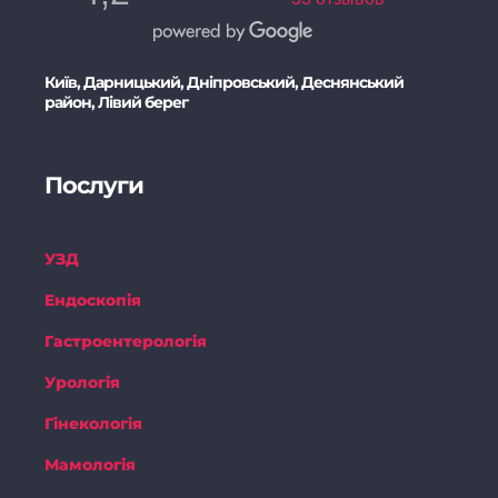
Київ, Дарницький, Дніпровський, Деснянський
район, Лівий берег
Послуги
УЗД
Ендоскопія
Гастроентерологія
Урологія
Гінекологія
Мамологія