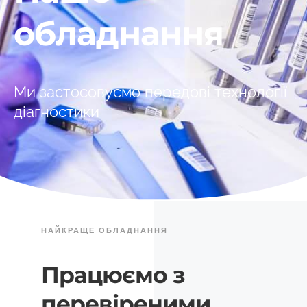
обладнання
Ми застосовуємо передові технології
діагностики
НАЙКРАЩЕ ОБЛАДНАННЯ
Працюємо з
перевіреними