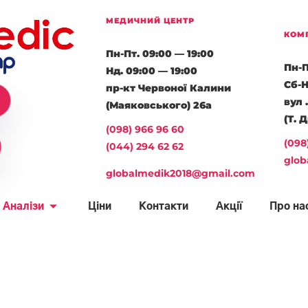
МЕДИЧНИЙ ЦЕНТР
КОМ
Пн-Пт. 09:00 — 19:00
Пн-П
Нд. 09:00 — 19:00
Сб-Н
пр-кт Червоної Калини
вул 
(Маяковського) 26а
(Т. 
(098) 966 96 60
(098
(044) 294 62 62
glob
globalmedik2018@gmail.com
Аналізи
Ціни
Контакти
Акції
Про на