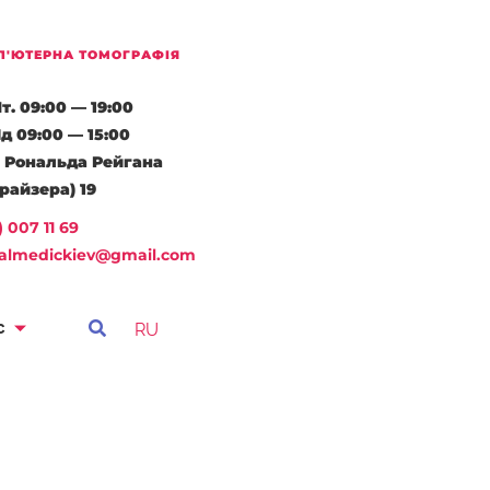
П'ЮТЕРНА ТОМОГРАФІЯ
т. 09:00 — 19:00
д 09:00 — 15:00
. Рональда Рейгана
Драйзера) 19
) 007 11 69
almedickiev@gmail.com
RU
с