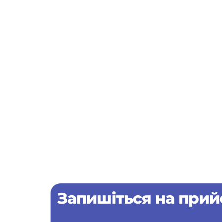
Запишіться на при